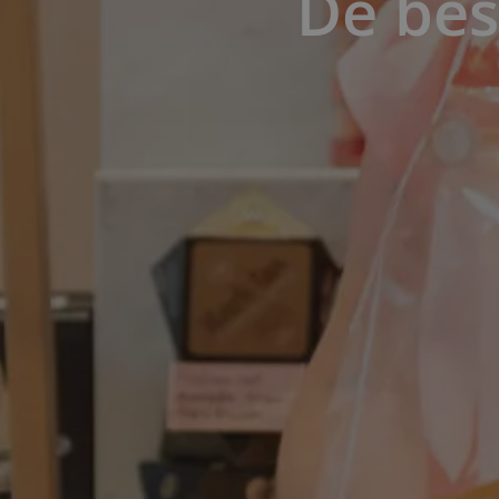
De bes