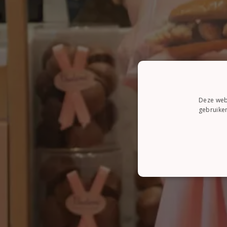
Deze webs
gebruiken
STRI