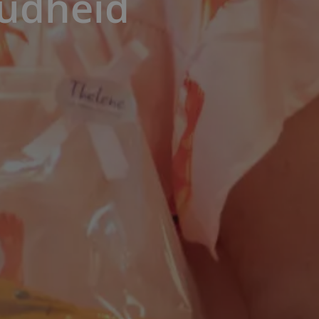
oudheid