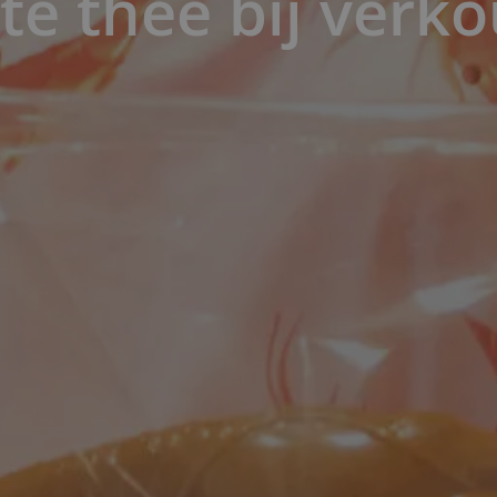
te thee bij verk