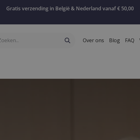
Gratis verzending in België & Nederland vanaf € 50,00
Over ons
Blog
FAQ
ervies
Geschenken
Koffie
Confiserie
T