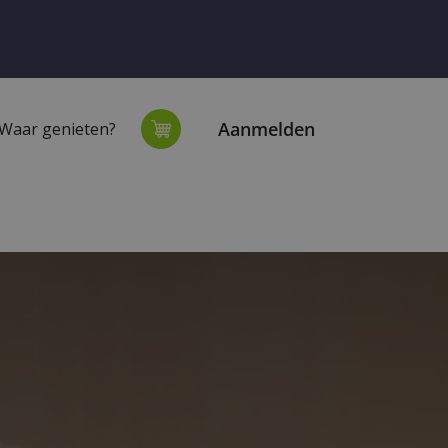
Aanmelden
Waar genieten?
extiel
Onze winkel