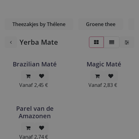
Theezakjes by Thélene
Groene thee
M
Yerba Mate
Brazilian Maté
Magic Maté
Vanaf
2,45
€
Vanaf
2,83
€
Parel van de
Amazonen
Vanaf
2,74
€