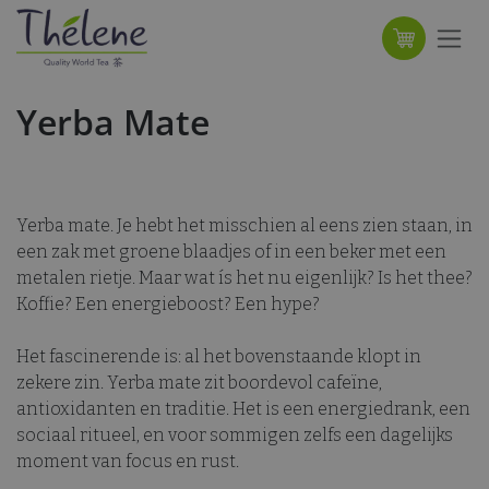
Overslaan naar inhoud
Yerba Mate
Yerba mate. Je hebt het misschien al eens zien staan, in
een zak met groene blaadjes of in een beker met een
metalen rietje. Maar wat ís het nu eigenlijk? Is het thee?
Koffie? Een energieboost? Een hype?
Het fascinerende is: al het bovenstaande klopt in
zekere zin. Yerba mate zit boordevol cafeïne,
antioxidanten en traditie. Het is een energiedrank, een
sociaal ritueel, en voor sommigen zelfs een dagelijks
moment van focus en rust.