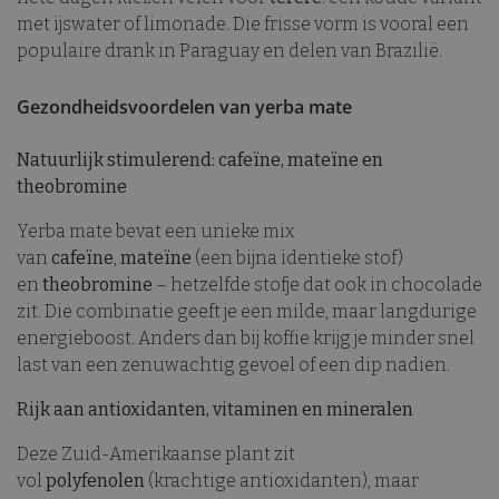
met ijswater of limonade. Die frisse vorm is vooral een
populaire drank in Paraguay en delen van Brazilië.
Gezondheidsvoordelen van yerba mate
Natuurlijk stimulerend: cafeïne, mateïne en
theobromine
Yerba mate bevat een unieke mix
van
cafeïne
,
mateïne
(een bijna identieke stof)
en
theobromine
– hetzelfde stofje dat ook in chocolade
zit. Die combinatie geeft je een milde, maar langdurige
energieboost. Anders dan bij koffie krijg je minder snel
last van een zenuwachtig gevoel of een dip nadien.
Rijk aan antioxidanten, vitaminen en mineralen
Deze Zuid-Amerikaanse plant zit
vol
polyfenolen
(krachtige antioxidanten), maar