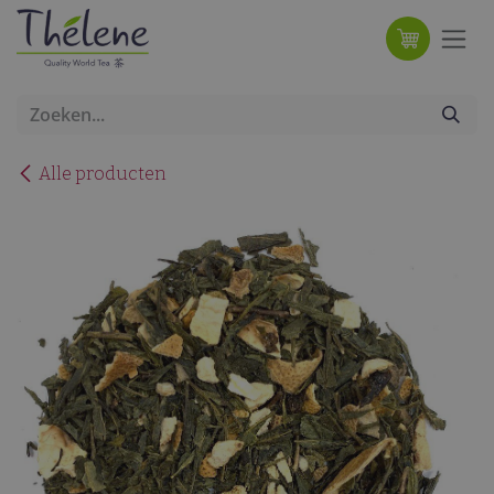
Overslaan naar inhoud
Alle producten