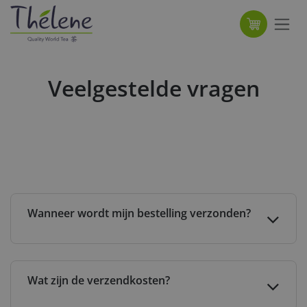
Overslaan naar inhoud
Veelgestelde vragen
Wanneer wordt mijn bestelling verzonden?
Wat zijn de verzendkosten?