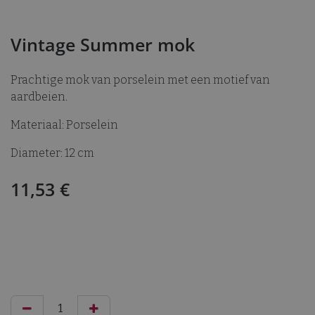
Vintage Summer mok
Prachtige mok van porselein met een motief van
aardbeien.
Materiaal: Porselein
Diameter: 12 cm
11,53
€