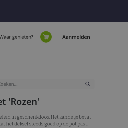
Aanmelden
Waar genieten?
extiel
Onze winkel
et 'Rozen'
selein in geschenkdoos. Het kannetje bevat
at het deksel steeds goed op de pot past.