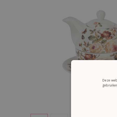
Deze webs
gebruiken