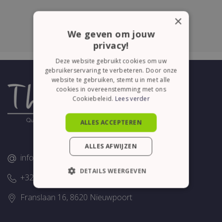
×
We geven om jouw
privacy!
Deze website gebruikt cookies om uw
gebruikerservaring te verbeteren. Door onze
website te gebruiken, stemt u in met alle
cookies in overeenstemming met ons
Cookiebeleid.
Lees verder
ALLES ACCEPTEREN
ALLES AFWIJZEN
info@thelene.be
DETAILS WEERGEVEN
+32 (0)58/28.75.43
STRIKT NOODZAKELIJK
Franslaan 16, 8620 Nieuwpoort
PRESTATIE
TARGETING