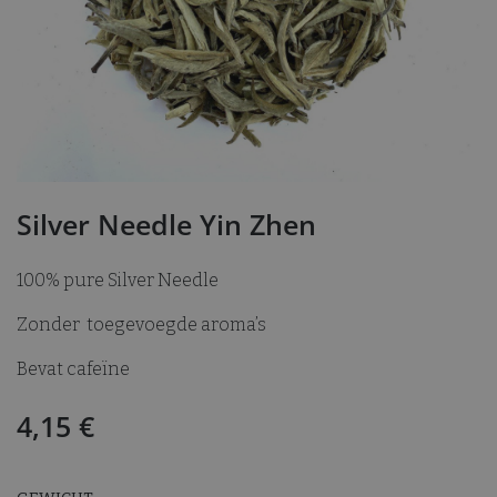
Silver Needle Yin Zhen
100% pure Silver Needle
Zonder toegevoegde aroma’s
Bevat cafeïne
4,15
€