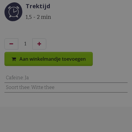
Trektijd
1,5 - 2 min
Aan winkelmandje toevoegen
Cafeine
:
Ja
Soort thee
:
Witte thee