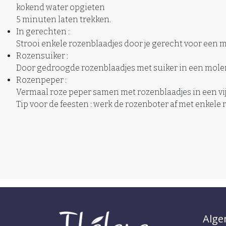
kokend water opgieten
5 minuten laten trekken.
In gerechten :
Strooi enkele rozenblaadjes door je gerecht voor een 
Rozensuiker :
Door gedroogde rozenblaadjes met suiker in een molentj
Rozenpeper :
Vermaal roze peper samen met rozenblaadjes in een vij
Tip voor de feesten : werk de rozenboter af met enkele 
Alg