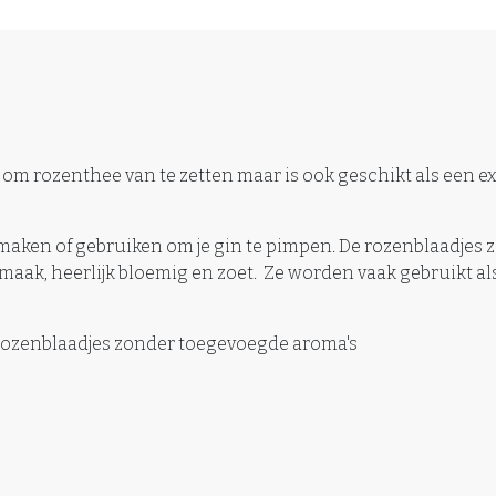
om rozenthee van te zetten maar is ook geschikt als een ex
aken of gebruiken om je gin te pimpen. De rozenblaadjes zi
maak, heerlijk bloemig en zoet. Ze worden vaak gebruikt al
 rozenblaadjes zonder toegevoegde aroma's