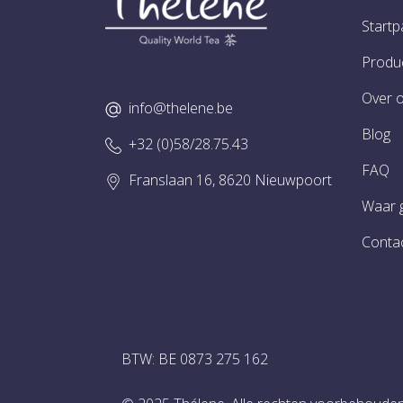
Startp
Produ
Over 
info@thelene.be
Blog
+32 (0)58/28.75.43
FAQ
Franslaan 16, 8620 Nieuwpoort
Waar 
Conta
BTW: BE 0873 275 162