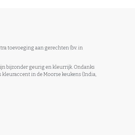
tra toevoeging aan gerechten (bv. in
jn bijzonder geurig en kleurrijk. Ondanks
s kleuraccent in de Moorse keukens (India,