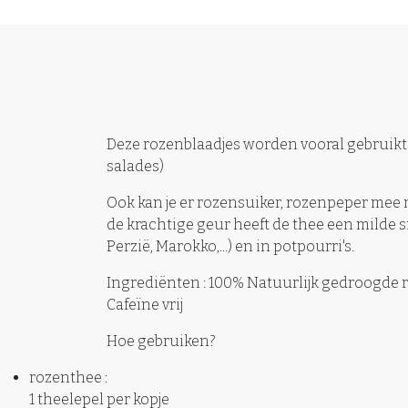
Deze rozenblaadjes worden vooral gebruikt 
salades)
Ook kan je er rozensuiker, rozenpeper mee m
de krachtige geur heeft de thee een milde s
Perzië, Marokko,...) en in potpourri's.
Ingrediënten : 100% Natuurlijk gedroogde
Cafeïne vrij
Hoe gebruiken?
rozenthee :
1 theelepel per kopje