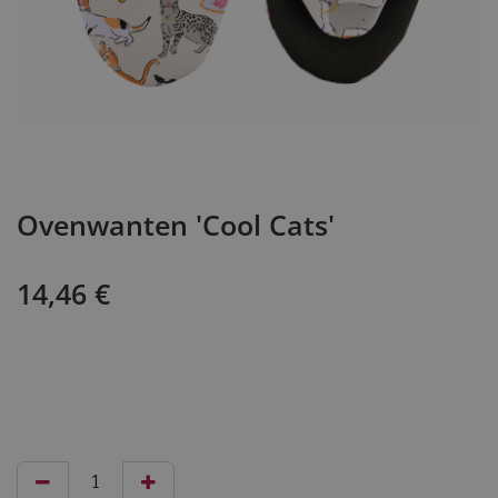
Ovenwanten 'Cool Cats'
14,46
€