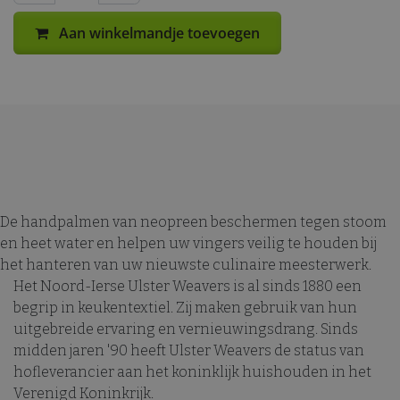
Aan winkelmandje toevoegen
De handpalmen van neopreen beschermen tegen stoom
en heet water en helpen uw vingers veilig te houden bij
het hanteren van uw nieuwste culinaire meesterwerk.
Het Noord-Ierse Ulster Weavers is al sinds 1880 een
begrip in keukentextiel. Zij maken gebruik van hun
uitgebreide ervaring en vernieuwingsdrang. Sinds
midden jaren '90 heeft Ulster Weavers de status van
hofleverancier aan het koninklijk huishouden in het
Verenigd Koninkrijk.