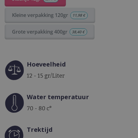
Kleine verpakking 120gr
11,98
€
Grote verpakking 400gr
38,40
€
Hoeveelheid
12 - 15 gr/Liter
Water temperatuur
70 - 80 c°
Trektijd