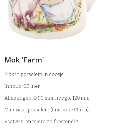
Mok 'Farm'
Mok in porselein in doosje
Inhoud: 0,3 liter
Afmetingen: Ø 90 mm, hoogte 120 mm
Materiaal: porselein (fine bone China)
Vaatwas-en micro golfbestendig