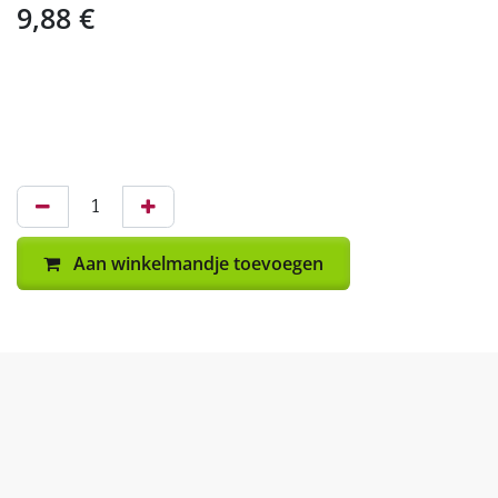
9,88
€
Aan winkelmandje toevoegen