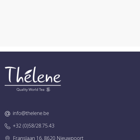
info@thelene.be
+32 (0)58/28.75.43
Franslaan 16, 8620 Nieuwpoort