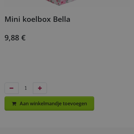
Mini koelbox Bella
9,88
€
Aan winkelmandje toevoegen