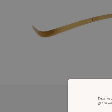
Deze webs
gebruiken