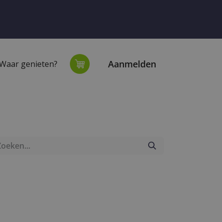
Aanmelden
Waar genieten?
extiel
Onze winkel