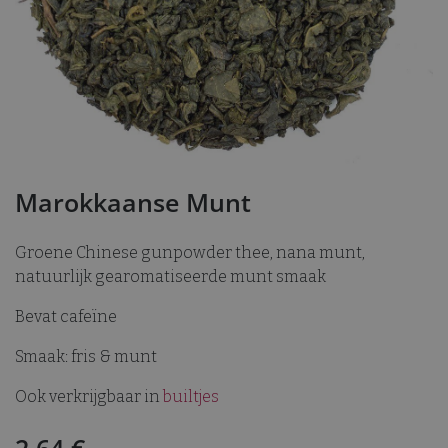
Marokkaanse Munt
Groene Chinese gunpowder thee, nana munt,
natuurlijk gearomatiseerde munt smaak
Bevat cafeïne
Smaak: fris & munt
Ook verkrijgbaar in
builtjes