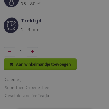
75 - 80 c°
Trektijd
2 - 3 min
Aan winkelmandje toevoegen
Cafeine
:
Ja
Soort thee
:
Groene thee
Geschikt voor Ice Tea
:
Ja