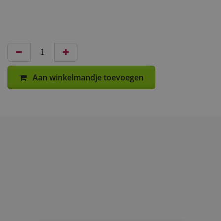
Aan winkelmandje toevoegen