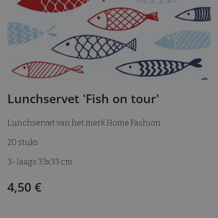
Lunchservet 'Fish on tour'
Lunchservet van het merk Home Fashion
20 stuks
3- laags 33x33 cm
4,50
€