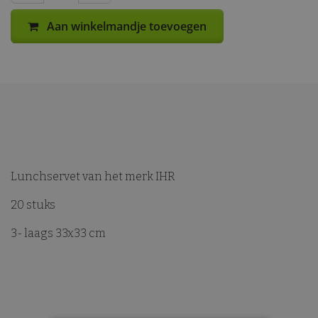
Aan winkelmandje toevoegen
Lunchservet van het merk IHR
20 stuks
3- laags 33x33 cm