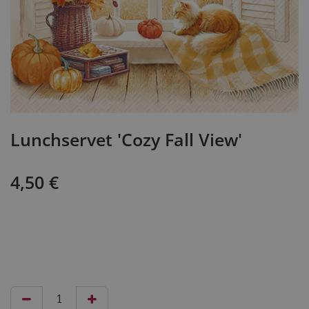
Lunchservet 'Cozy Fall View'
4,50
€