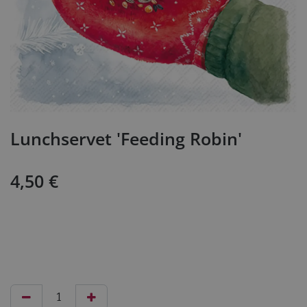
Lunchservet 'Feeding Robin'
4,50
€