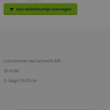
Aan winkelmandje toevoegen
Lunchservet van het merk IHR
20 stuks
3- laags 33x33 cm