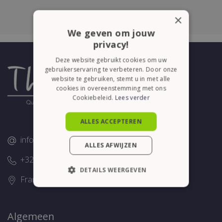
×
We geven om jouw
privacy!
Deze website gebruikt cookies om uw
gebruikerservaring te verbeteren. Door onze
website te gebruiken, stemt u in met alle
cookies in overeenstemming met ons
Cookiebeleid.
Lees verder
ALLES ACCEPTEREN
info@thelene.be
ALLES AFWIJZEN
+32 (0)58/28.75.43
DETAILS WEERGEVEN
Franslaan 16, 8620 Nieuwpoort
STRIKT NOODZAKELIJK
PRESTATIE
TARGETING
Algemeen