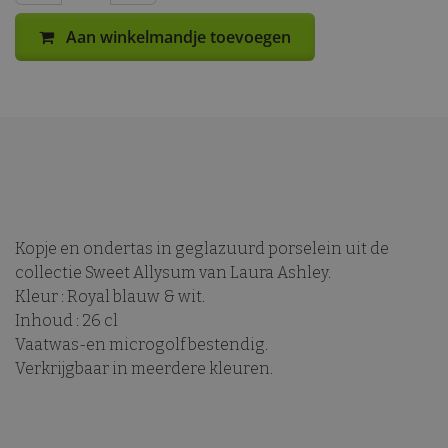
Aan winkelmandje toevoegen
Kopje en ondertas in geglazuurd porselein uit de
collectie Sweet Allysum van Laura Ashley.
Kleur : Royal blauw & wit.
Inhoud : 26 cl
Vaatwas-en microgolf bestendig.
Verkrijgbaar in meerdere kleuren.