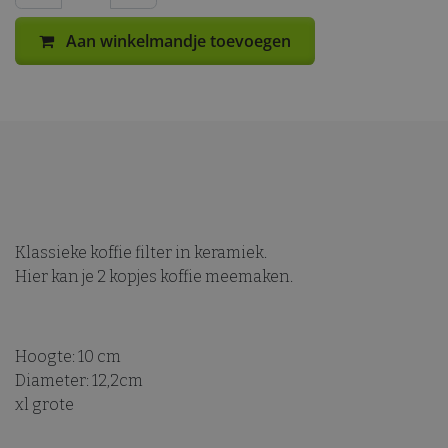
Aan winkelmandje toevoegen
Klassieke koffie filter in keramiek.
Hier kan je 2 kopjes koffie meemaken.
Hoogte: 10 cm
Diameter: 12,2cm
xl grote