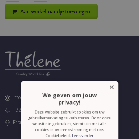
Aan winkelmandje toevoegen
×
We geven om jouw
info@thelene.be
privacy!
+32 (0)58/28.75.43
Deze website gebruikt cookies om uw
gebruikerservaring te verbeteren. Door onze
Franslaan 16, 8620 Nieuwpoort
website te gebruiken, stemt u in met alle
cookies in overeenstemming met ons
Cookiebeleid.
Lees verder