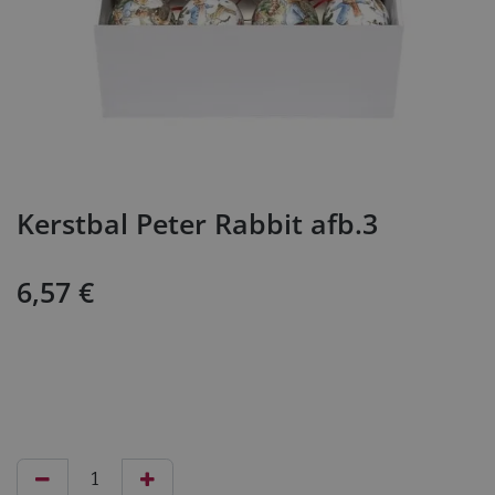
Kerstbal Peter Rabbit afb.3
6,57
€