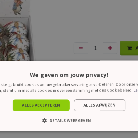
A
We geven om jouw privacy!
ite gebruikt cookies om uw gebruikerservaring te verbeteren. Door onze w
, stemt u in met alle cookies in overeenstemming met ons Cookiebeleid.
Le
ALLES ACCEPTEREN
ALLES AFWIJZEN
DETAILS WEERGEVEN
KT NOODZAKELIJK
PRESTATIE
TARGETING
FUN