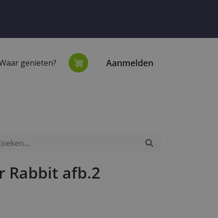
Aanmelden
Waar genieten?
extiel
Onze winkel
r Rabbit afb.2