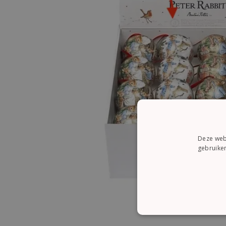
Deze webs
gebruiken
STRI