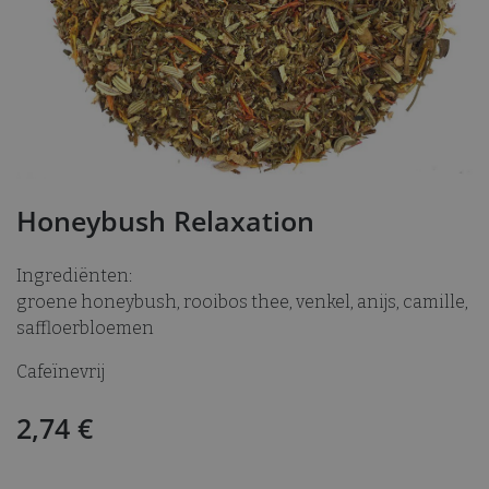
Honeybush Relaxation
Ingrediënten:
groene honeybush, rooibos thee, venkel, anijs, camille,
saffloerbloemen
Cafeïnevrij
2,74
€