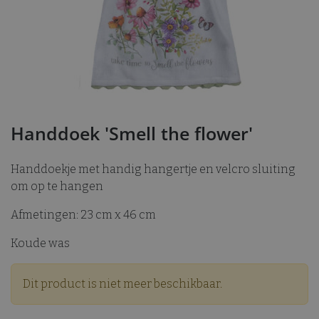
Handdoek 'Smell the flower'
Handdoekje met handig hangertje en velcro sluiting
om op te hangen
Afmetingen: 23 cm x 46 cm
Koude was
Dit product is niet meer beschikbaar.