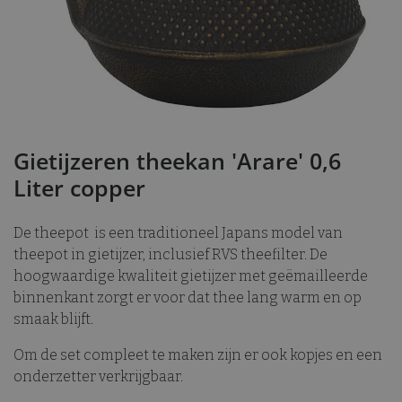
Gietijzeren theekan 'Arare' 0,6
Liter copper
De theepot is een traditioneel Japans model van
theepot in gietijzer, inclusief RVS theefilter. De
hoogwaardige kwaliteit gietijzer met geëmailleerde
binnenkant zorgt er voor dat thee lang warm en op
smaak blijft.
Om de set compleet te maken zijn er ook kopjes en een
onderzetter verkrijgbaar.