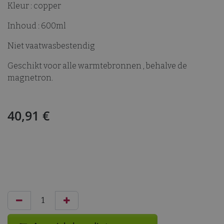
Kleur : copper
Inhoud : 600ml
Niet vaatwasbestendig
Geschikt voor alle warmtebronnen , behalve de
magnetron.
40,91
€