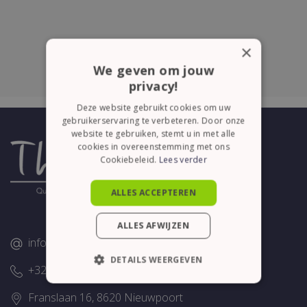
×
We geven om jouw
privacy!
Deze website gebruikt cookies om uw
gebruikerservaring te verbeteren. Door onze
website te gebruiken, stemt u in met alle
cookies in overeenstemming met ons
Cookiebeleid.
Lees verder
ALLES ACCEPTEREN
ALLES AFWIJZEN
info@thelene.be
DETAILS WEERGEVEN
+32 (0)58/28.75.43
STRIKT NOODZAKELIJK
Franslaan 16, 8620 Nieuwpoort