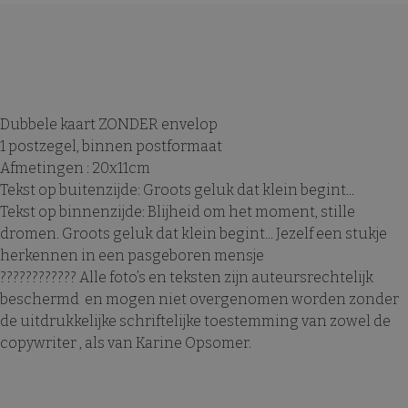
Dubbele kaart ZONDER envelop
1 postzegel, binnen postformaat
Afmetingen : 20x11cm
Tekst op buitenzijde: Groots geluk dat klein begint...
Tekst op binnenzijde: Blijheid om het moment, stille
dromen. Groots geluk dat klein begint... Jezelf een stukje
herkennen in een pasgeboren mensje
???????????? Alle foto’s en teksten zijn auteursrechtelijk
beschermd en mogen niet overgenomen worden zonder
de uitdrukkelijke schriftelijke toestemming van zowel de
copywriter , als van Karine Opsomer.