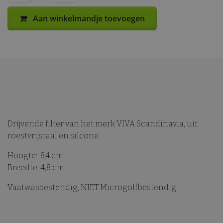
Aan winkelmandje toevoegen
Drijvende filter van het merk VIVA Scandinavia, uit
roestvrijstaal en silcone.
Hoogte: 8,4 cm
Breedte: 4,8 cm
Vaatwasbestendig, NIET Microgolfbestendig