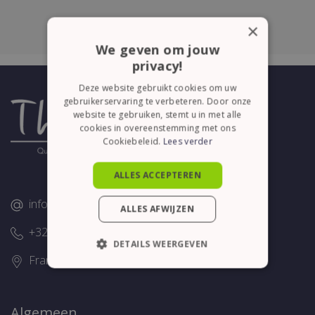
×
We geven om jouw
privacy!
Deze website gebruikt cookies om uw
gebruikerservaring te verbeteren. Door onze
website te gebruiken, stemt u in met alle
cookies in overeenstemming met ons
Cookiebeleid.
Lees verder
ALLES ACCEPTEREN
info@thelene.be
ALLES AFWIJZEN
+32 (0)58/28.75.43
DETAILS WEERGEVEN
Franslaan 16, 8620 Nieuwpoort
STRIKT NOODZAKELIJK
PRESTATIE
TARGETING
Algemeen