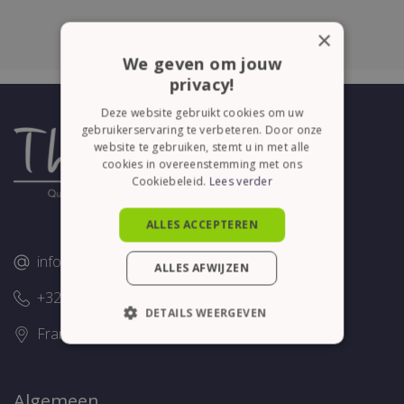
×
We geven om jouw
privacy!
Deze website gebruikt cookies om uw
gebruikerservaring te verbeteren. Door onze
website te gebruiken, stemt u in met alle
cookies in overeenstemming met ons
Cookiebeleid.
Lees verder
ALLES ACCEPTEREN
info@thelene.be
ALLES AFWIJZEN
+32 (0)58/28.75.43
DETAILS WEERGEVEN
Franslaan 16, 8620 Nieuwpoort
STRIKT NOODZAKELIJK
PRESTATIE
TARGETING
Algemeen