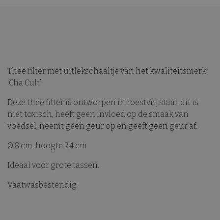
Thee filter met uitlekschaaltje van het kwaliteitsmerk
‘Cha Cult’
Deze thee filter is ontworpen in roestvrij staal, dit is
niet toxisch, heeft geen invloed op de smaak van
voedsel, neemt geen geur op en geeft geen geur af.
Ø 8 cm, hoogte 7,4 cm
Ideaal voor grote tassen.
Vaatwasbestendig