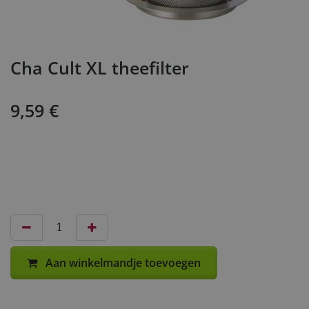
Cha Cult XL theefilter
9,59
€
Aan winkelmandje toevoegen