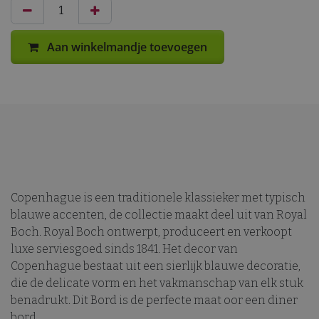
Aan winkelmandje toevoegen
Copenhague is een traditionele klassieker met typisch
blauwe accenten, de collectie maakt deel uit van Royal
Boch. Royal Boch ontwerpt, produceert en verkoopt
luxe serviesgoed sinds 1841. Het decor van
Copenhague bestaat uit een sierlijk blauwe decoratie,
die de delicate vorm en het vakmanschap van elk stuk
benadrukt. Dit Bord is de perfecte maat oor een diner
bord.