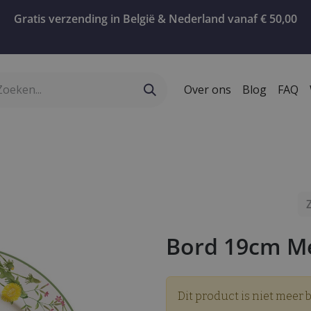
Gratis verzending in België & Nederland vanaf € 50,00
Over ons
Blog
FAQ
ervies
Geschenken
Koffie
Confiserie
T
Bord 19cm 
Dit product is niet meer 