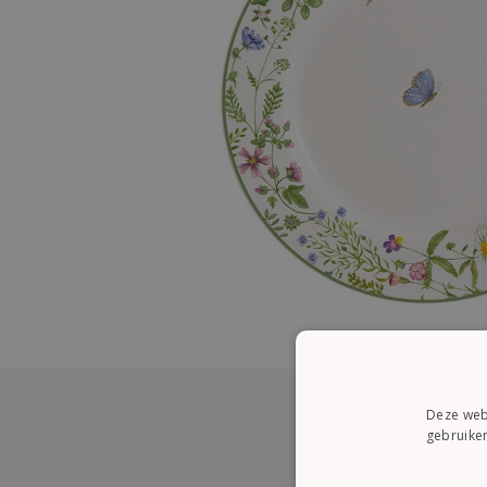
Deze webs
gebruiken