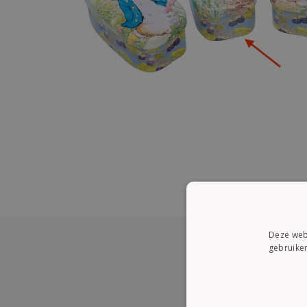
Deze webs
gebruiken