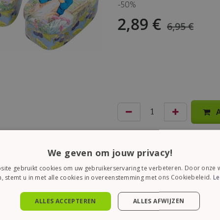
-50%
2,89
€
6,95
€
A
We geven om jouw privacy!
ite gebruikt cookies om uw gebruikerservaring te verbeteren. Door onze w
, stemt u in met alle cookies in overeenstemming met ons Cookiebeleid.
Le
ALLES ACCEPTEREN
ALLES AFWIJZEN