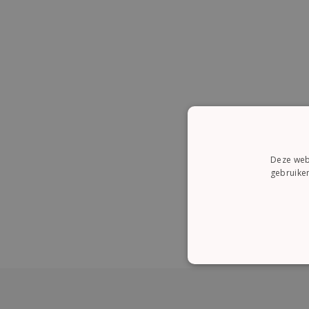
Deze webs
gebruiken
STRI