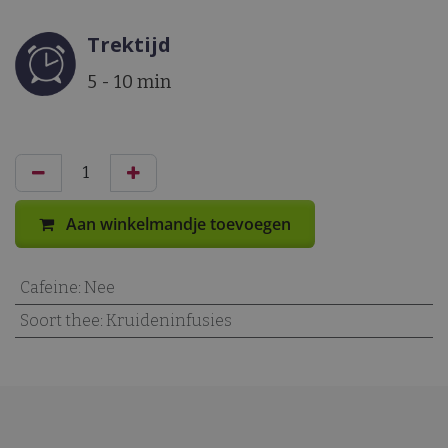
Trektijd
5 - 10 min
Aan winkelmandje toevoegen
Cafeine
:
Nee
Soort thee
:
Kruideninfusies