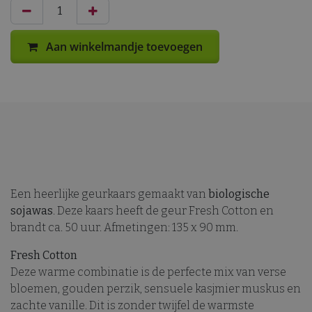
Aan winkelmandje toevoegen
Een heerlijke geurkaars gemaakt van
biologische
sojawas
. Deze kaars heeft de geur Fresh Cotton en
brandt ca. 50 uur. Afmetingen: 135 x 90 mm.
Fresh Cotton
Deze warme combinatie is de perfecte mix van verse
bloemen, gouden perzik, sensuele kasjmier muskus en
zachte vanille. Dit is zonder twijfel de warmste