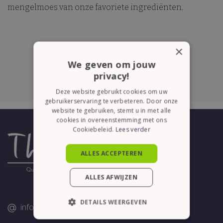
mengelmoes van onze favoriete ingrediënten.
×
We geven om jouw
privacy!
Deze website gebruikt cookies om uw
gebruikerservaring te verbeteren. Door onze
website te gebruiken, stemt u in met alle
cookies in overeenstemming met ons
Cookiebeleid.
Lees verder
ALLES ACCEPTEREN
ALLES AFWIJZEN
DETAILS WEERGEVEN
info@thelene.be
STRIKT NOODZAKELIJK