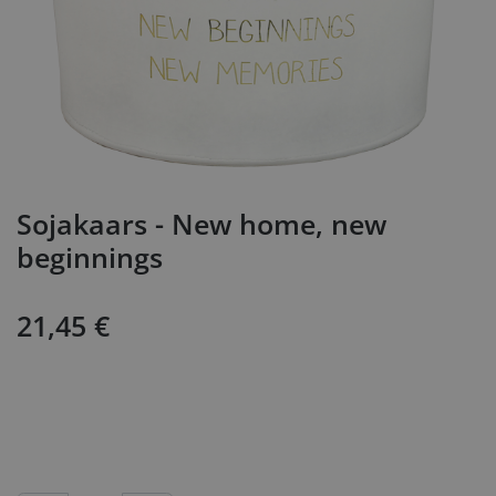
Sojakaars - New home, new
beginnings
21,45
€