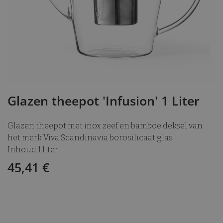
Glazen theepot 'Infusion' 1 Liter
Glazen theepot met inox zeef en bamboe deksel van
het merk Viva Scandinavia borosilicaat glas
Inhoud 1 liter
45,41
€