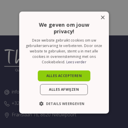
×
We geven om jouw
privacy!
Deze website gebruikt cookies om uw
gebruikerservaring te verbeteren. Door onze
website te gebruiken, stemt u in met alle
cookies in overeenstemming met ons
Cookiebeleid.
Lees verder
ALLES ACCEPTEREN
ALLES AFWIJZEN
info@thelene.be
+32 (0)58/28.75.43
DETAILS WEERGEVEN
Franslaan 16, 8620 Nieuwpoort
STRIKT NOODZAKELIJK
PRESTATIE
TARGETING