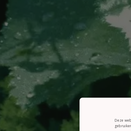
Deze webs
gebruiken