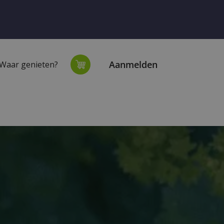
Aanmelden
Waar genieten?
extiel
Onze winkel