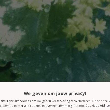
We geven om jouw privacy!
ite gebruikt cookies om uw gebruikerservaring te verbeteren. Door onze w
, stemt u in met alle cookies in overeenstemming met ons Cookiebeleid.
Le