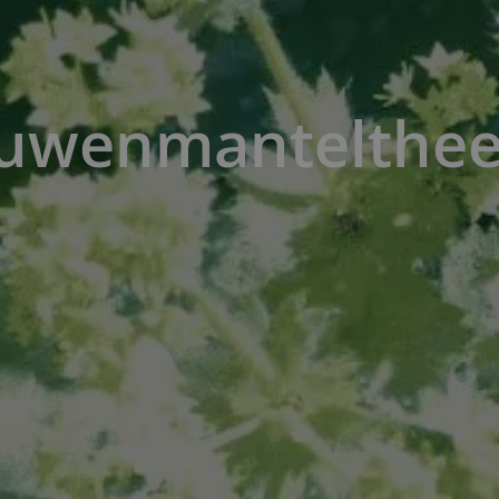
ouwenmantelthee