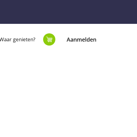
Aanmelden
Waar genieten?
extiel
Onze winkel